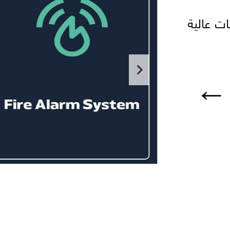
ات عالية
←