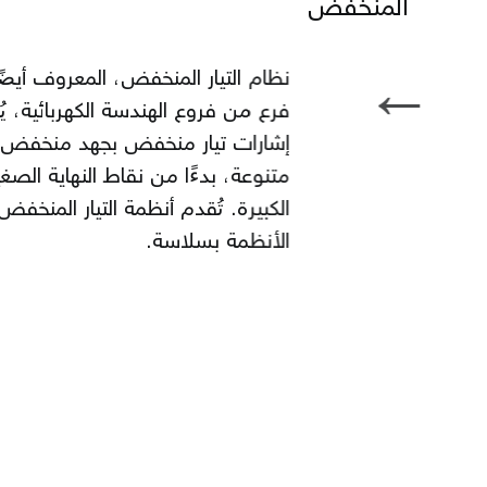
المنخفض
←
نظام التيار المنخفض، المعروف أيضً
فرع من فروع الهندسة الكهربائية، ي
إشارات تيار منخفض بجهد منخفض جد
متنوعة، بدءًا من نقاط النهاية الصغ
الكبيرة. تُقدم أنظمة التيار الم
الأنظمة بسلاسة.