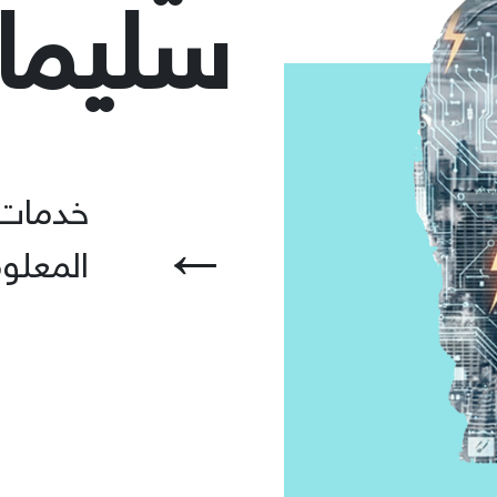
سلیما
خدمات 
←
المعلو