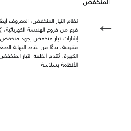
المنخفض
←
نظام التيار المنخفض، المعروف أيضً
فرع من فروع الهندسة الكهربائية، ي
إشارات تيار منخفض بجهد منخفض جد
متنوعة، بدءًا من نقاط النهاية الصغ
الكبيرة. تُقدم أنظمة التيار الم
الأنظمة بسلاسة.