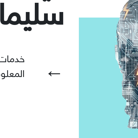
سلیما
خدمات 
←
المعلو