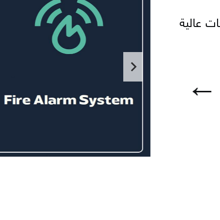
ات عالية
←