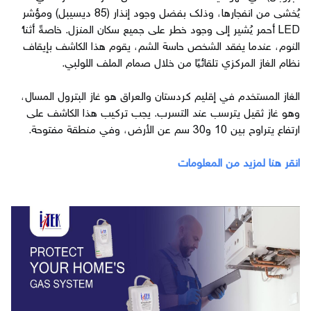
يُخشى من انفجارها، وذلك بفضل وجود إنذار (85 ديسيبل) ومؤشر
LED أحمر يُشير إلى وجود خطر على جميع سكان المنزل. خاصةً أثناء
النوم، عندما يفقد الشخص حاسة الشم، يقوم هذا الكاشف بإيقاف
نظام الغاز المركزي تلقائيًا من خلال صمام الملف اللولبي.
الغاز المستخدم في إقليم كردستان والعراق هو غاز البترول المسال،
وهو غاز ثقيل يترسب عند التسرب. يجب تركيب هذا الكاشف على
ارتفاع يتراوح بين 10 و30 سم عن الأرض، وفي منطقة مفتوحة.
انقر هنا لمزيد من المعلومات