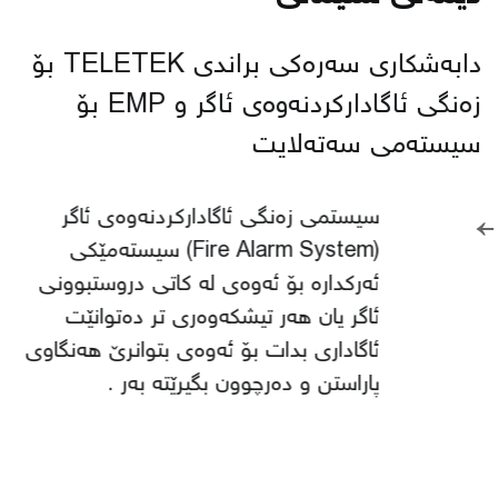
دابەشكاری سەرەكی براندی TELETEK بۆ
زەنگی ئاگاداركردنەوەی ئاگر و EMP بۆ
سیستەمی سەتەلایت
←
سیستمی زەنگی ئاگادارکردنەوەی ئاگر
(Fire Alarm System) سیستەمێکی
ئەرکدارە بۆ ئەوەی لە کاتی دروستبوونی
ئاگر یان هەر تیشکەوەری تر دەتوانێت
ئاگاداری بدات بۆ ئەوەی بتوانرێ هەنگاوی
پاراستن و دەرچوون بگیرێتە بەر .